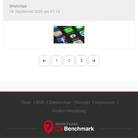
WhatsApp
18. September 2020 um 07:14
1
2
3
Team
AGB
Datenschutz
Kontakt
Impressum
Cookie-Verwaltung