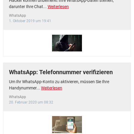
Hacker können unbemerkt Ihre WhatsApp-Daten stehlen,
darunter Ihre Chat...
Weiterlesen
WhatsApp
1. Oktober 2019 um 19:41
WhatsApp: Telefonnummer verifizieren
Um Ihr WhatsApp-Konto zu aktivieren, müssen Sie Ihre
Handynummer...
Weiterlesen
WhatsApp
20. Februar 2020 um 08:32