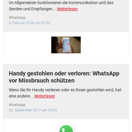
Im Allgemeinen funktionieren die Kommunikation und das
Senden und Empfangen...
Weiterlesen
WhatsApp
9. Februar 2020 um 02:52
Handy gestohlen oder verloren: WhatsApp
vor Missbrauch schützen
Wenn Sie Ihr Handy verlieren oder es Ihnen gestohlen wird, hat
eine andere...
Weiterlesen
WhatsApp
22. September 2017 um 04:25