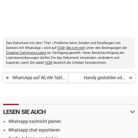
Das Dokument mit dem Titel « Probleme beim Senden und Empfangen von
Dateien mit WhatsApp » wird auf
CCM
(
de.ccm.net
) unter den Bedingungen der
Creative Commons-Lizenz
zur Verfügung gestellt. Unter Berücksichtigung der
Lizenzvereinbarungen dürfen Sie das Dokument verwenden, verändern und
kopieren, wenn Sie dabei
CCM
deutlich als Urheber kennzeichnen.
WhatsApp auf WLAN-Tablet
Handy gestohlen oder
nutzen
verloren: WhatsApp vor
Missbrauch schützen
LESEN SIE AUCH
Whatsapp nachricht planen
Whatsapp chat exportieren