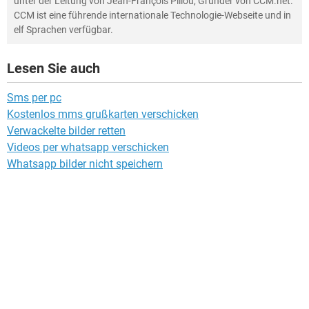
unter der Leitung von Jean-François Pillou, Gründer von CCM.net.
CCM ist eine führende internationale Technologie-Webseite und in
elf Sprachen verfügbar.
Lesen Sie auch
Sms per pc
Kostenlos mms grußkarten verschicken
Verwackelte bilder retten
Videos per whatsapp verschicken
Whatsapp bilder nicht speichern