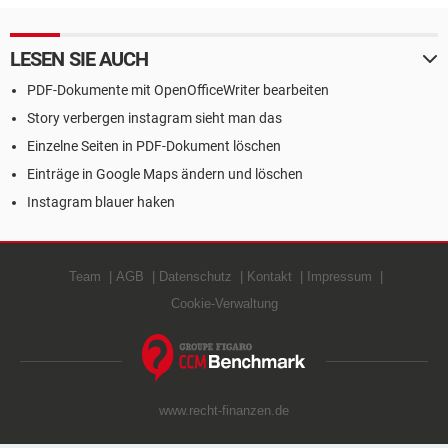
LESEN SIE AUCH
PDF-Dokumente mit OpenOfficeWriter bearbeiten
Story verbergen instagram sieht man das
Einzelne Seiten in PDF-Dokument löschen
Einträge in Google Maps ändern und löschen
Instagram blauer haken
Team
AGB
Datenschutz
Kontakt
Impressum
Cookie-Verwaltung
www.recht-finanzen.de