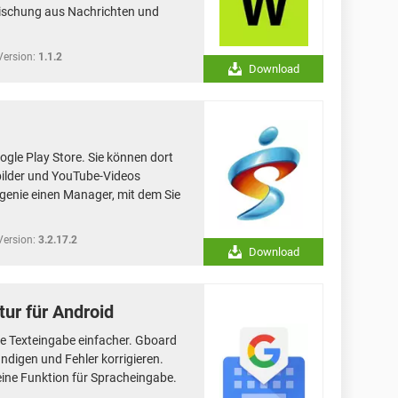
Mischung aus Nachrichten und
Version:
1.1.2
Download
ogle Play Store. Sie können dort
dbilder und YouTube-Videos
enie einen Manager, mit dem Sie
Version:
3.2.17.2
Download
tur für Android
ie Texteingabe einfacher. Gboard
digen und Fehler korrigieren.
 eine Funktion für Spracheingabe.