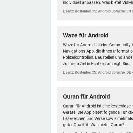
individuell anpassen. Was bietet VidMa
Lizenz:
Kostenlos
OS:
Android
Sprache:
EN
Waze für Android
Waze für Android ist eine Community-
Navigations-App, die Ihnen Informatio
Polizeikontrollen, Baustellen und and
zu Ihrem Ziel in Echtzeit anzeigt. Sie...
Lizenz:
Kostenlos
OS:
Android
Sprache:
DE
Quran für Android
Quran für Android ist eine kostenlos
Geräte. Die App bietet folgende Funkti
Lesezeichen und Verse sowie mehr als 
guter Qualität. Was bietet Quran?...