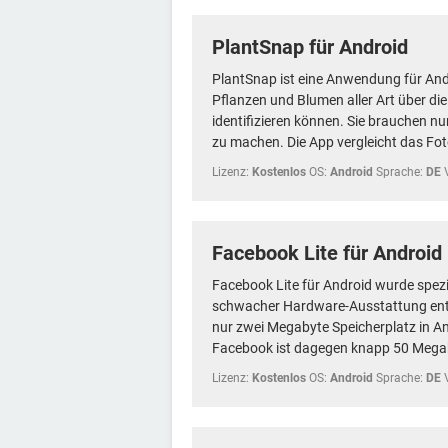
PlantSnap für Android
PlantSnap ist eine Anwendung für And
Pflanzen und Blumen aller Art über di
identifizieren können. Sie brauchen nu
zu machen. Die App vergleicht das Fot
Lizenz:
Kostenlos
OS:
Android
Sprache:
DE
Facebook Lite für Android
Facebook Lite für Android wurde spezi
schwacher Hardware-Ausstattung entw
nur zwei Megabyte Speicherplatz in A
Facebook ist dagegen knapp 50 Megab
Lizenz:
Kostenlos
OS:
Android
Sprache:
DE