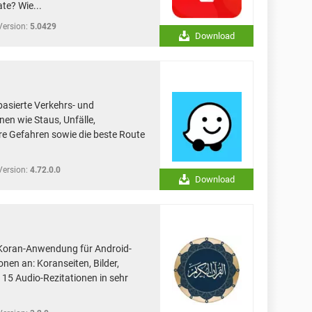
te? Wie...
Version:
5.0429
Download
basierte Verkehrs- und
nen wie Staus, Unfälle,
ere Gefahren sowie die beste Route
Version:
4.72.0.0
Download
e Koran-Anwendung für Android-
onen an: Koranseiten, Bilder,
15 Audio-Rezitationen in sehr