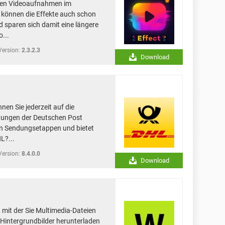
Ihren Videoaufnahmen im
 können die Effekte auch schon
 sparen sich damit eine längere
...
Version:
2.3.2.3
Download
en Sie jederzeit auf die
stungen der Deutschen Post
llen Sendungsetappen und bietet
L?...
Version:
8.4.0.0
Download
, mit der Sie Multimedia-Dateien
 Hintergrundbilder herunterladen