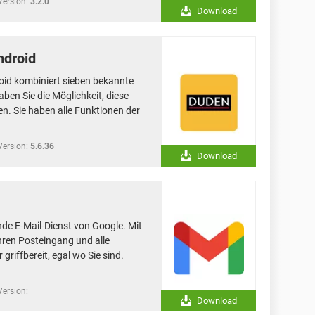
Version:
3.2.0
Download
ndroid
id kombiniert sieben bekannte
ben Sie die Möglichkeit, diese
n. Sie haben alle Funktionen der
Version:
5.6.36
Download
de E-Mail-Dienst von Google. Mit
hren Posteingang und alle
griffbereit, egal wo Sie sind.
Version:
Download