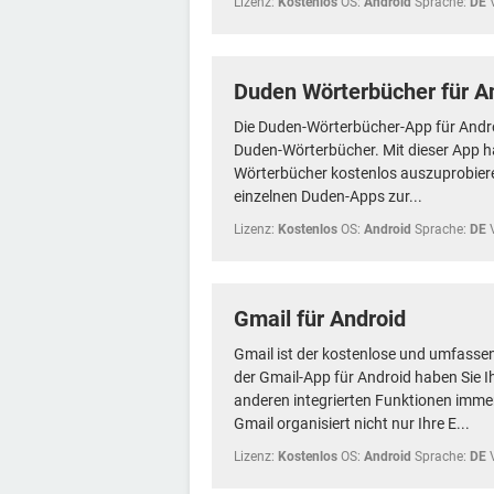
Lizenz:
Kostenlos
OS:
Android
Sprache:
DE
Duden Wörterbücher für A
Die Duden-Wörterbücher-App für Andro
Duden-Wörterbücher. Mit dieser App ha
Wörterbücher kostenlos auszuprobiere
einzelnen Duden-Apps zur...
Lizenz:
Kostenlos
OS:
Android
Sprache:
DE
Gmail für Android
Gmail ist der kostenlose und umfassen
der Gmail-App für Android haben Sie I
anderen integrierten Funktionen immer 
Gmail organisiert nicht nur Ihre E...
Lizenz:
Kostenlos
OS:
Android
Sprache:
DE