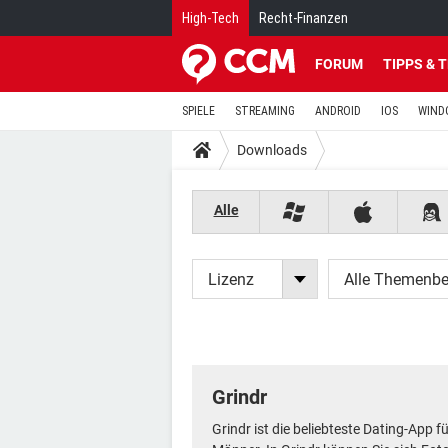
High-Tech
Recht-Finanzen
FORUM
TIPPS & 
SPIELE
STREAMING
ANDROID
IOS
WIND
Downloads
Alle
Lizenz
Alle Themenbe
Grindr
Grindr ist die beliebteste Dating-App 