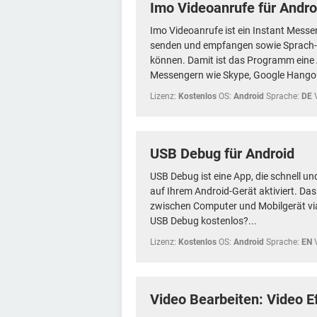
Imo Videoanrufe für Andro
Imo Videoanrufe ist ein Instant Messe
senden und empfangen sowie Sprach-
können. Damit ist das Programm eine 
Messengern wie Skype, Google Hangou
Lizenz:
Kostenlos
OS:
Android
Sprache:
DE
USB Debug für Android
USB Debug ist eine App, die schnell un
auf Ihrem Android-Gerät aktiviert. Da
zwischen Computer und Mobilgerät vi
USB Debug kostenlos?...
Lizenz:
Kostenlos
OS:
Android
Sprache:
EN
Video Bearbeiten: Video E