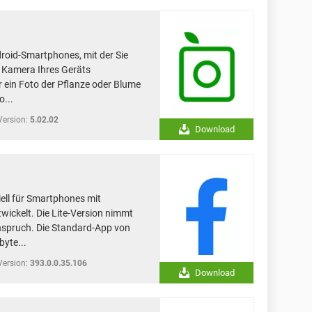
roid-Smartphones, mit der Sie
e Kamera Ihres Geräts
r ein Foto der Pflanze oder Blume
o...
Version:
5.02.02
Download
ell für Smartphones mit
ickelt. Die Lite-Version nimmt
nspruch. Die Standard-App von
yte...
Version:
393.0.0.35.106
Download