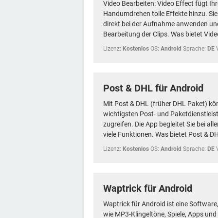
Video Bearbeiten: Video Effect fügt 
Handumdrehen tolle Effekte hinzu. Sie
direkt bei der Aufnahme anwenden und
Bearbeitung der Clips. Was bietet Video
Lizenz:
Kostenlos
OS:
Android
Sprache:
DE
Post & DHL für Android
Mit Post & DHL (früher DHL Paket) könn
wichtigsten Post- und Paketdienstlei
zugreifen. Die App begleitet Sie bei a
viele Funktionen. Was bietet Post & DH
Lizenz:
Kostenlos
OS:
Android
Sprache:
DE
Waptrick für Android
Waptrick für Android ist eine Software
wie MP3-Klingeltöne, Spiele, Apps und