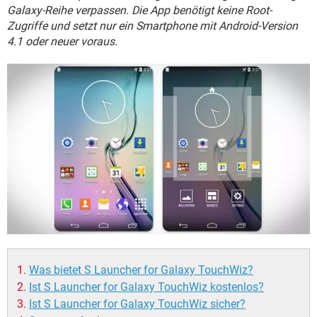
FACEBOOK
HARDWARE
Galaxy-Reihe verpassen. Die App benötigt keine Root-
Zugriffe und setzt nur ein Smartphone mit Android-Version
4.1 oder neuer voraus.
Was bietet S Launcher for Galaxy TouchWiz?
Ist S Launcher for Galaxy TouchWiz kostenlos?
Ist S Launcher for Galaxy TouchWiz sicher?