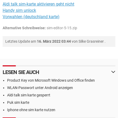
Aldi talk sim-karte aktivieren geht nicht
Handy sim unlock
Vorwahlen (deutschland karte)
Alternative Schreibweise:
sim-editor-5-15.zip
Letztes Update am
16. März 2022 03:44
von
Silke Grasreiner
.
LESEN SIE AUCH
Product Key von Microsoft Windows und Office finden
WLAN-Passwort unter Android anzeigen
Aldi talk sim karte gesperrt
Puk sim karte
Iphone ohne sim karte nutzen