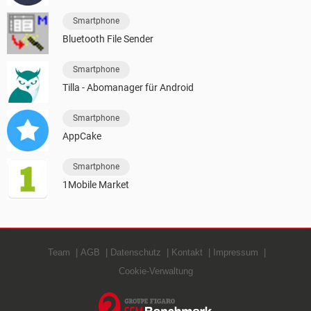
Smartphone
Bluetooth File Sender
Smartphone
Tilla - Abomanager für Android
Smartphone
AppCake
Smartphone
1Mobile Market
Team
AGB
Datenschutz
Kontakt
Impressum
Cookie-Verwaltung