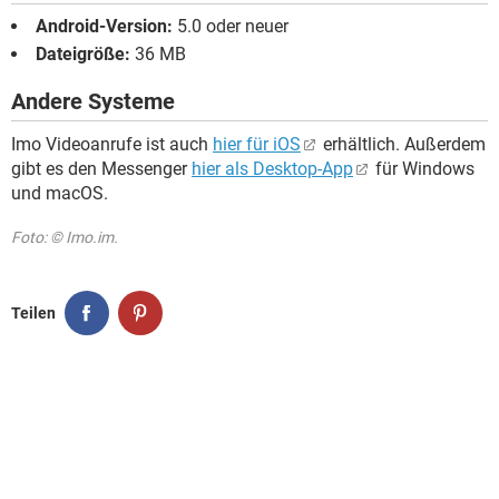
Android-Version:
5.0 oder neuer
Dateigröße:
36 MB
Andere Systeme
Imo Videoanrufe ist auch
hier für iOS
erhältlich. Außerdem
gibt es den Messenger
hier als Desktop-App
für Windows
und macOS.
Foto: © Imo.im.
Teilen