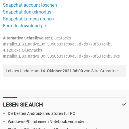
Snapchat account löschen
Snapchat dunkelmodus
Snapchat kamera drehen
Fortnite download pc
Alternative Schreibweise:
BlueStacks-
Installer_BS3_native_0c13050b031c09e31d7d8770f531d4b3-
4.120.exe, BlueStacks-
Installer_BS3_native_0c13050b031c09e31d7d8770f531d4b3.exe
Letztes Update am
14. Oktober 2021 06:00
von
Silke Grasreiner
.
LESEN SIE AUCH
Die besten Android-Emulatoren für PC
Windows-PC mit einem Notebook verbinden