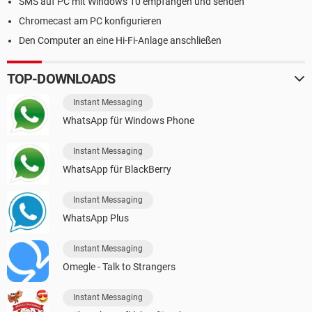
SMS auf PC mit Windows 10 empfangen und senden
Chromecast am PC konfigurieren
Den Computer an eine Hi-Fi-Anlage anschließen
TOP-DOWNLOADS
Instant Messaging
WhatsApp für Windows Phone
Instant Messaging
WhatsApp für BlackBerry
Instant Messaging
WhatsApp Plus
Instant Messaging
Omegle - Talk to Strangers
Instant Messaging