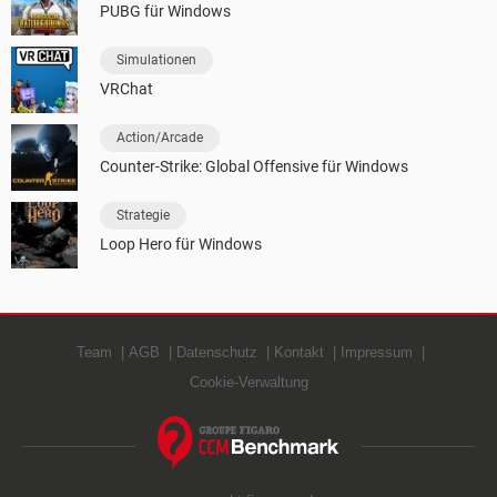
PUBG für Windows
Simulationen
VRChat
Action/Arcade
Counter-Strike: Global Offensive für Windows
Strategie
Loop Hero für Windows
Team
AGB
Datenschutz
Kontakt
Impressum
Cookie-Verwaltung