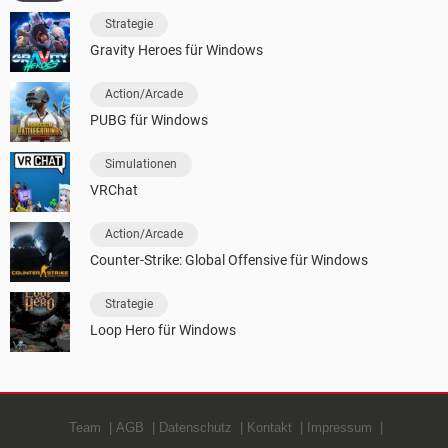
Strategie
Gravity Heroes für Windows
Action/Arcade
PUBG für Windows
Simulationen
VRChat
Action/Arcade
Counter-Strike: Global Offensive für Windows
Strategie
Loop Hero für Windows
Team
AGB
Datenschutz
Kontakt
Impressum