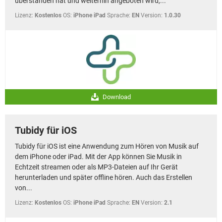
überstanden hat und weiterhin angeboten wird,...
Lizenz:
Kostenlos
OS:
iPhone iPad
Sprache:
EN
Version:
1.0.30
Download
Tubidy für iOS
Tubidy für iOS ist eine Anwendung zum Hören von Musik auf
dem iPhone oder iPad. Mit der App können Sie Musik in
Echtzeit streamen oder als MP3-Dateien auf Ihr Gerät
herunterladen und später offline hören. Auch das Erstellen
von...
Lizenz:
Kostenlos
OS:
iPhone iPad
Sprache:
EN
Version:
2.1