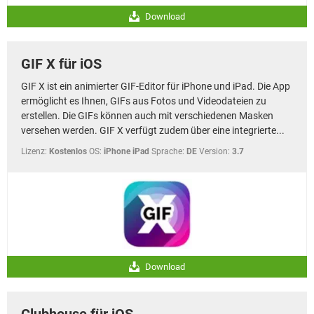
Download
GIF X für iOS
GIF X ist ein animierter GIF-Editor für iPhone und iPad. Die App
ermöglicht es Ihnen, GIFs aus Fotos und Videodateien zu
erstellen. Die GIFs können auch mit verschiedenen Masken
versehen werden. GIF X verfügt zudem über eine integrierte...
Lizenz:
Kostenlos
OS:
iPhone iPad
Sprache:
DE
Version:
3.7
Download
Clubhouse für iOS