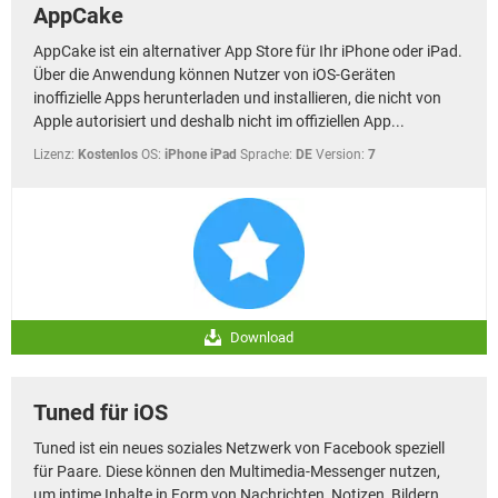
AppCake
AppCake ist ein alternativer App Store für Ihr iPhone oder iPad.
Über die Anwendung können Nutzer von iOS-Geräten
inoffizielle Apps herunterladen und installieren, die nicht von
Apple autorisiert und deshalb nicht im offiziellen App...
Lizenz:
Kostenlos
OS:
iPhone iPad
Sprache:
DE
Version:
7
Download
Tuned für iOS
Tuned ist ein neues soziales Netzwerk von Facebook speziell
für Paare. Diese können den Multimedia-Messenger nutzen,
um intime Inhalte in Form von Nachrichten, Notizen, Bildern