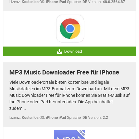
Lizenz:
Kostenlos
OS:
iPhone iPad
Sprache:
DE
Version:
48.0.2564.87
Download
MP3 Music Downloader Free für iPhone
Viele Download-Portale bieten kostenlose und legale
Musikdateien im MP3-Format zum Download an. Mit dem MP3
Music Downloader Free für iPhone können Sie Gratis-Musik auf
Ihr iPhone oder iPad herunterladen. Die App beinhaltet
zudem...
Lizenz:
Kostenlos
OS:
iPhone iPad
Sprache:
DE
Version:
2.2