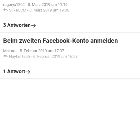
rageryx1202
-
8. März 2019 um 11:19
SilkeCCM
-
8. März 2019 um 19:06
3 Antworten
Beim zweiten Facebook-Konto anmelden
Makara
-
5. Februar 2019 um 17:37
HaykelTech
-
6. Februar 2019 um 16:58
1 Antwort