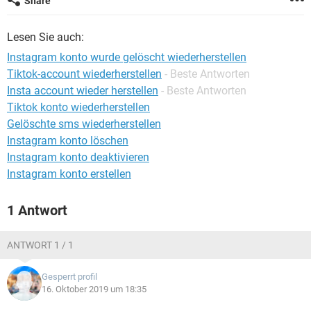
Share
FACEBOOK
HARDWARE
Lesen Sie auch:
Instagram konto wurde gelöscht wiederherstellen
Tiktok-account wiederherstellen
- Beste Antworten
Insta account wieder herstellen
- Beste Antworten
Tiktok konto wiederherstellen
Gelöschte sms wiederherstellen
Instagram konto löschen
Instagram konto deaktivieren
Instagram konto erstellen
1 Antwort
ANTWORT 1 / 1
Gesperrt profil
16. Oktober 2019 um 18:35