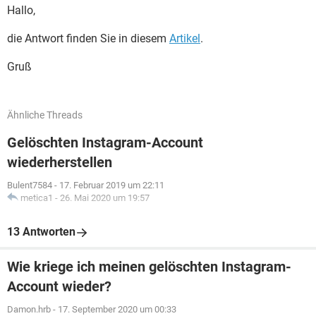
Hallo,
die Antwort finden Sie in diesem
Artikel
.
Gruß
Ähnliche Threads
Gelöschten Instagram-Account
wiederherstellen
Bulent7584
-
17. Februar 2019 um 22:11
metica1
-
26. Mai 2020 um 19:57
13 Antworten
Wie kriege ich meinen gelöschten Instagram-
Account wieder?
Damon.hrb
-
17. September 2020 um 00:33