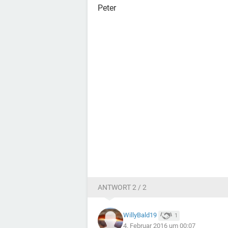
Peter
ANTWORT 2 / 2
WillyBald19
1
4. Februar 2016 um 00:07