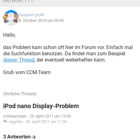
ANTWORT 1 / 1
Gesperrt profil
8. Oktober 2018 um 00:40
Hallo,
das Problem kam schon oft hier im Forum vor. Einfach mal
die Suchfunktion benutzen. Da findet man zum Beispiel
diesen Thread
, der eventuell weiterhelfen kann.
Gruß vom CCM-Team
Ähnliche Threads
iPod nano Display-Problem
schwarzviper
-
25. April 2011 um 15:58
riggotta
-
26. April 2011 um 11:00
3 Antworten