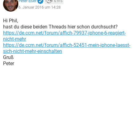
Peter Eßer
6.915
6. Januar 2016 um 14:28
Hi Phil,
hast du diese beiden Threads hier schon durchsucht?
https://de.ccm.net/forum/affich-79937-iphone-6-reagiert-
nicht-mehr
https://de.ccm.net/forum/affich-52451-mein-iphone-laesst-
sich-nicht-mehr-einschalten
Gruß
Peter