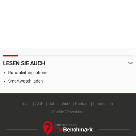
LESEN SIE AUCH
Rufumleitung iphone
Smartwatch laden
Team
AGB
Datenschutz
Kontakt
Impressum
Cookie-Verwaltung