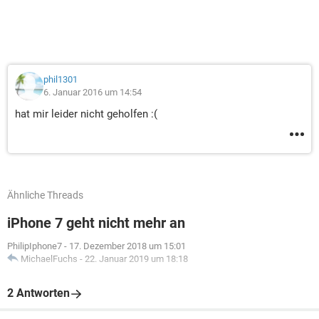
phil1301
6. Januar 2016 um 14:54
hat mir leider nicht geholfen :(
Ähnliche Threads
iPhone 7 geht nicht mehr an
PhilipIphone7
-
17. Dezember 2018 um 15:01
MichaelFuchs
-
22. Januar 2019 um 18:18
2 Antworten