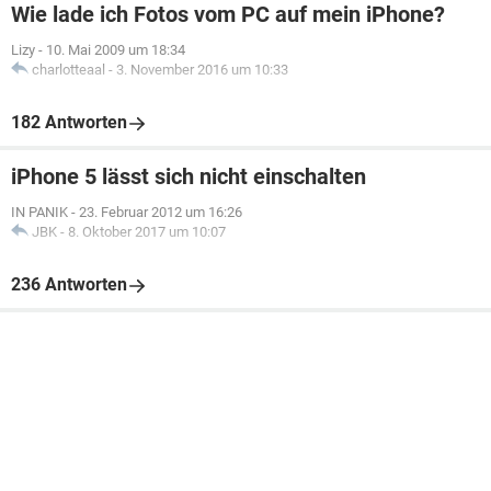
Wie lade ich Fotos vom PC auf mein iPhone?
Lizy
-
10. Mai 2009 um 18:34
charlotteaal
-
3. November 2016 um 10:33
182 Antworten
iPhone 5 lässt sich nicht einschalten
IN PANIK
-
23. Februar 2012 um 16:26
JBK
-
8. Oktober 2017 um 10:07
236 Antworten