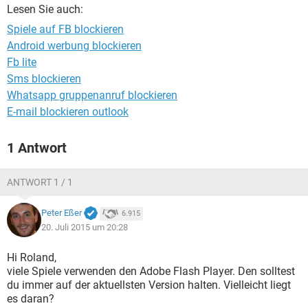
FACEBOOK
HARDWARE
Lesen Sie auch:
Spiele auf FB blockieren
Android werbung blockieren
Fb lite
Sms blockieren
Whatsapp gruppenanruf blockieren
E-mail blockieren outlook
1 Antwort
ANTWORT 1 / 1
Peter Eßer
6.915
20. Juli 2015 um 20:28
Hi Roland,
viele Spiele verwenden den Adobe Flash Player. Den solltest
du immer auf der aktuellsten Version halten. Vielleicht liegt
es daran?