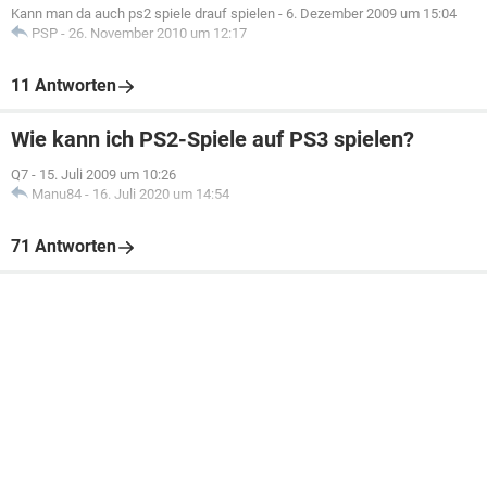
Kann man da auch ps2 spiele drauf spielen
-
6. Dezember 2009 um 15:04
PSP
-
26. November 2010 um 12:17
11 Antworten
Wie kann ich PS2-Spiele auf PS3 spielen?
Q7
-
15. Juli 2009 um 10:26
Manu84
-
16. Juli 2020 um 14:54
71 Antworten