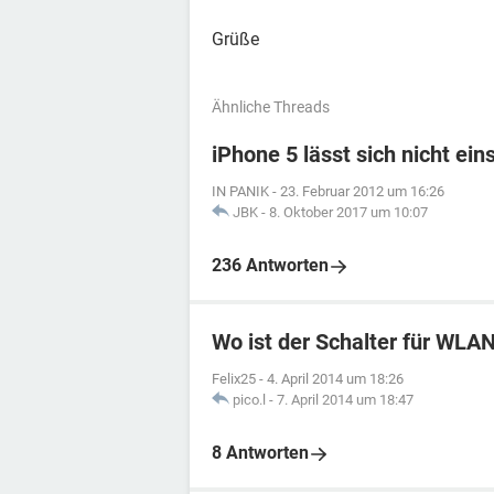
Grüße
Ähnliche Threads
iPhone 5 lässt sich nicht ein
IN PANIK
-
23. Februar 2012 um 16:26
JBK
-
8. Oktober 2017 um 10:07
236 Antworten
Wo ist der Schalter für WLA
Felix25
-
4. April 2014 um 18:26
pico.l
-
7. April 2014 um 18:47
8 Antworten