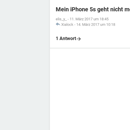
Mein iPhone 5s geht nicht m
elis_y_
-
11. März 2017 um 18:45
Xialock
-
14. März 2017 um 10:18
1 Antwort