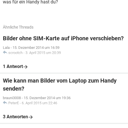
was für ein Handy hast du?
Ähnliche Threads
Bilder ohne SIM-Karte auf iPhone verschieben?
Lala
-
15. Dezember 2014 um 16:59
scrootch
-
3. April 2015 um 20:39
1 Antwort
Wie kann man Bilder vom Laptop zum Handy
senden?
brauni3008
-
15. Dezember 2014 um 19:36
PeterE
-
6. April 2015 um 22:46
3 Antworten