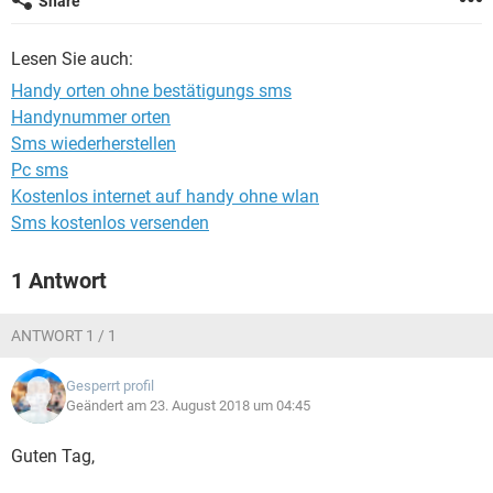
Share
FACEBOOK
HARDWARE
Lesen Sie auch:
Handy orten ohne bestätigungs sms
Handynummer orten
Sms wiederherstellen
Pc sms
Kostenlos internet auf handy ohne wlan
Sms kostenlos versenden
1 Antwort
ANTWORT 1 / 1
Gesperrt profil
Geändert am 23. August 2018 um 04:45
Guten Tag,