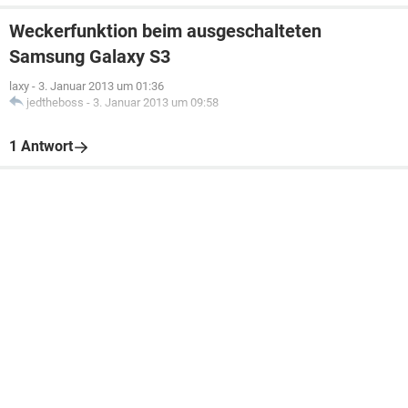
Weckerfunktion beim ausgeschalteten
Samsung Galaxy S3
laxy
-
3. Januar 2013 um 01:36
jedtheboss
-
3. Januar 2013 um 09:58
1 Antwort