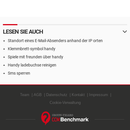
LESEN SIE AUCH
Standort eines E-Mail-Absenders anhand der IP orten
Klemmbrett-symbol handy
Spiele mit freunden über handy
Handy ladebuchse reinigen
Sms sperren
Team
AGB
Datenschutz
Kontakt
Impressum
Cookie-Verwaltung