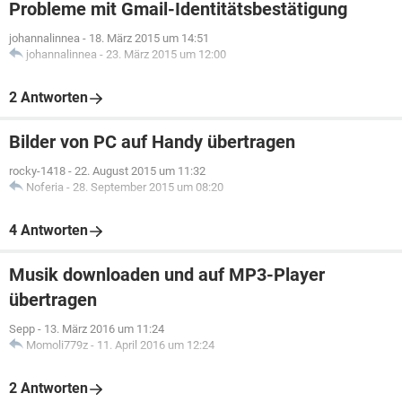
Probleme mit Gmail-Identitätsbestätigung
johannalinnea
-
18. März 2015 um 14:51
johannalinnea
-
23. März 2015 um 12:00
2 Antworten
Bilder von PC auf Handy übertragen
rocky-1418
-
22. August 2015 um 11:32
Noferia
-
28. September 2015 um 08:20
4 Antworten
Musik downloaden und auf MP3-Player
übertragen
Sepp
-
13. März 2016 um 11:24
Momoli779z
-
11. April 2016 um 12:24
2 Antworten