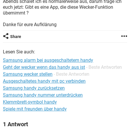
Abends schalet ich es normalerweise aus, darum frage ich
FACEBOOK
HARDWARE
euch jetzt: Gibt es eine App, die diese Wecker-Funktion
übernimmt ?
Danke für eure Aufklärung
Share
Lesen Sie auch:
Samsung alarm bei ausgeschaltetem handy
Geht der wecker wenn das handy aus ist
- Beste Antworten
Samsung wecker stellen
- Beste Antworten
Ausgeschaltetes handy mit pc verbinden
Samsung handy zurücksetzen
Samsung handy nummer unterdrücken
Klemmbrett-symbol handy
Spiele mit freunden über handy
1 Antwort