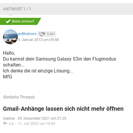
ANTWORT 1 / 1
Beste Antwort
jedtheboss
5.661
3. Januar 2013 um 09:58
Hallo,
Du kannst dein Samsung Galaxy S3in den Flugmodus
schalten...
Ich denke die ist einzige Lösung...
MfG
Ähnliche Threads
Gmail-Anhänge lassen sich nicht mehr öffnen
Sabine
-
29. Dezember 2021 um 21:29
s.b.
-
11. Juli 2022 um 15:54