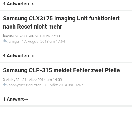
4 Antworten
Samsung CLX3175 Imaging Unit funktioniert
nach Reset nicht mehr
haga9020
-
30. Mai 2013 um 22:03
amiga
-
17. August 2013 um 17:54
4 Antworten
Samsung CLP-315 meldet Fehler zwei Pfeile
XMicky23
-
31. März 2014 um 14:39
anonymer Benutzer
-
31. März 2014 um 15:57
1 Antwort