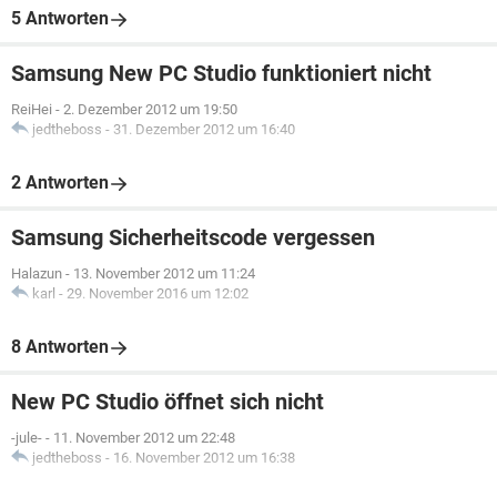
5 Antworten
Samsung New PC Studio funktioniert nicht
ReiHei
-
2. Dezember 2012 um 19:50
jedtheboss
-
31. Dezember 2012 um 16:40
2 Antworten
Samsung Sicherheitscode vergessen
Halazun
-
13. November 2012 um 11:24
karl
-
29. November 2016 um 12:02
8 Antworten
New PC Studio öffnet sich nicht
-jule-
-
11. November 2012 um 22:48
jedtheboss
-
16. November 2012 um 16:38