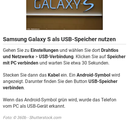
FACEBOOK
HARDWARE
Samsung Galaxy S als USB-Speicher nutzen
Gehen Sie zu
Einstellungen
und wählen Sie dort
Drahtlos
und Netzwerke
>
USB-Verbindung
. Klicken Sie auf
Speicher
mit PC verbinden
und warten Sie etwa 30 Sekunden.
Stecken Sie dann das
Kabel
ein. Ein
Android-Symbol
wird
angezeigt. Darunter finden Sie den Button
USB-Speicher
verbinden
.
Wenn das Android-Symbol grün wird, wurde das Telefon
vom PC als USB-Gerät erkannt.
Foto: © 360b - Shutterstock.com