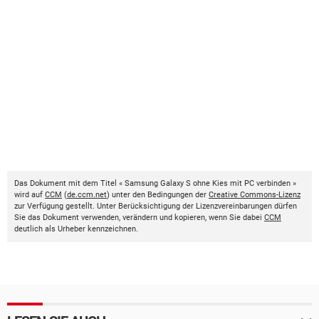
Das Dokument mit dem Titel « Samsung Galaxy S ohne Kies mit PC verbinden »
wird auf
CCM
(
de.ccm.net
) unter den Bedingungen der
Creative Commons-Lizenz
zur Verfügung gestellt. Unter Berücksichtigung der Lizenzvereinbarungen dürfen
Sie das Dokument verwenden, verändern und kopieren, wenn Sie dabei
CCM
deutlich als Urheber kennzeichnen.