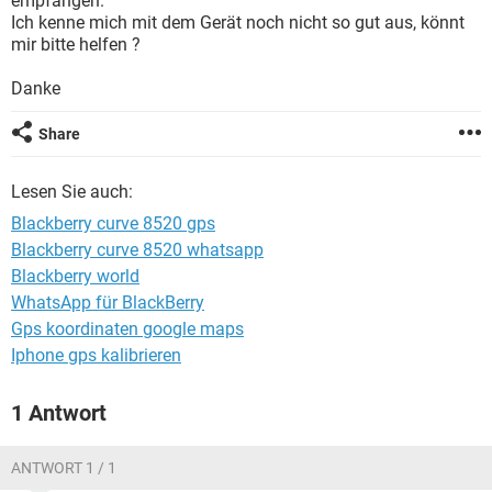
empfangen.
FACEBOOK
HARDWARE
Ich kenne mich mit dem Gerät noch nicht so gut aus, könnt
mir bitte helfen ?
Danke
Share
Lesen Sie auch:
Blackberry curve 8520 gps
Blackberry curve 8520 whatsapp
Blackberry world
WhatsApp für BlackBerry
Gps koordinaten google maps
Iphone gps kalibrieren
1 Antwort
ANTWORT 1 / 1