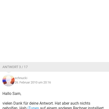
ANTWORT 3 / 17
schnucki
26. Februar 2010 um 20:16
Hallo Sam,
vielen Dank für deine Antwort. Hat aber auch nichts
geholfen. Hab
iTunes
auf einem anderen Rechner installiert