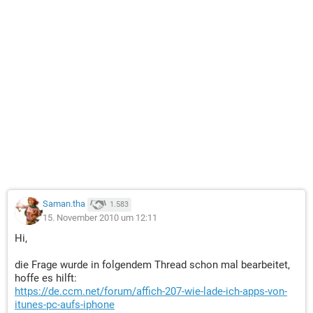
Saman.tha
1.583
15. November 2010 um 12:11
Hi,
die Frage wurde in folgendem Thread schon mal bearbeitet,
hoffe es hilft:
https://de.ccm.net/forum/affich-207-wie-lade-ich-apps-von-
itunes-pc-aufs-iphone