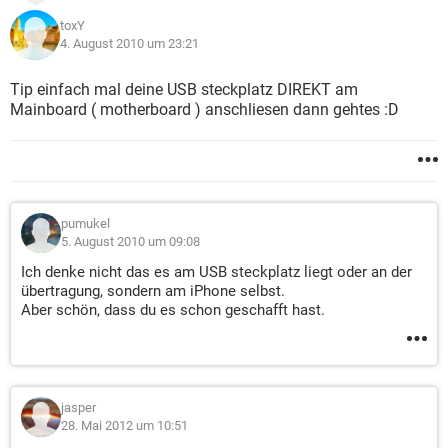
toxY
4. August 2010 um 23:21
Tip einfach mal deine USB steckplatz DIREKT am
Mainboard ( motherboard ) anschliesen dann gehtes :D
pumukel
5. August 2010 um 09:08
Ich denke nicht das es am USB steckplatz liegt oder an der
übertragung, sondern am iPhone selbst.
Aber schön, dass du es schon geschafft hast.
jasper
28. Mai 2012 um 10:51