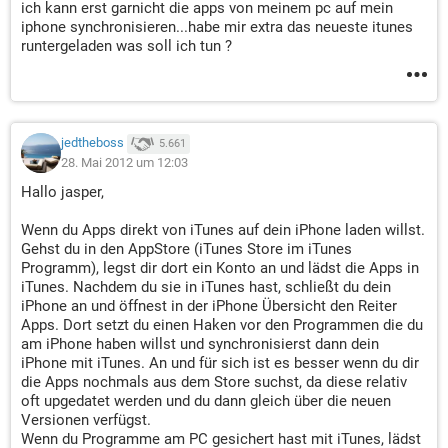
ich kann erst garnicht die apps von meinem pc auf mein
iphone synchronisieren...habe mir extra das neueste itunes
runtergeladen was soll ich tun ?
jedtheboss
5.661
28. Mai 2012 um 12:03
Hallo jasper,
Wenn du Apps direkt von iTunes auf dein iPhone laden willst.
Gehst du in den AppStore (iTunes Store im iTunes
Programm), legst dir dort ein Konto an und lädst die Apps in
iTunes. Nachdem du sie in iTunes hast, schließt du dein
iPhone an und öffnest in der iPhone Übersicht den Reiter
Apps. Dort setzt du einen Haken vor den Programmen die du
am iPhone haben willst und synchronisierst dann dein
iPhone mit iTunes. An und für sich ist es besser wenn du dir
die Apps nochmals aus dem Store suchst, da diese relativ
oft upgedatet werden und du dann gleich über die neuen
Versionen verfügst.
Wenn du Programme am PC gesichert hast mit iTunes, lädst