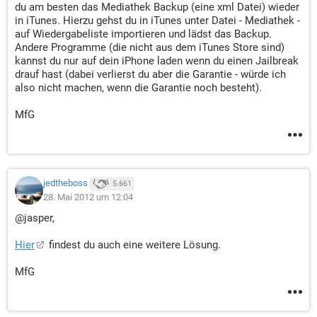
du am besten das Mediathek Backup (eine xml Datei) wieder
in iTunes. Hierzu gehst du in iTunes unter Datei - Mediathek -
auf Wiedergabeliste importieren und lädst das Backup.
Andere Programme (die nicht aus dem iTunes Store sind)
kannst du nur auf dein iPhone laden wenn du einen Jailbreak
drauf hast (dabei verlierst du aber die Garantie - würde ich
also nicht machen, wenn die Garantie noch besteht).
MfG
jedtheboss
5.661
28. Mai 2012 um 12:04
@jasper,
Hier
findest du auch eine weitere Lösung.
MfG