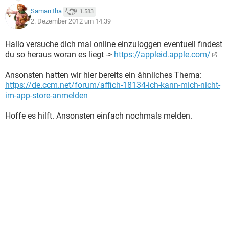
Saman.tha
1.583
2. Dezember 2012 um 14:39
Hallo versuche dich mal online einzuloggen eventuell findest
du so heraus woran es liegt ->
https://appleid.apple.com/
Ansonsten hatten wir hier bereits ein ähnliches Thema:
https://de.ccm.net/forum/affich-18134-ich-kann-mich-nicht-
im-app-store-anmelden
Hoffe es hilft. Ansonsten einfach nochmals melden.