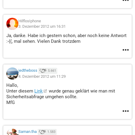
HilflosIphone
3. Dezember 2012 um 16:31
Ja, danke. Habe ich gestern schon, aber noch keine Antwort
:-((, mal sehen. Vielen Dank trotzdem
jedtheboss
5.661
4. Dezember 2012 um 11:29
Hallo,
Unter diesem
Link
wurde genau geklärt wie man mit
Sicherheitsabfrage umgehen sollte.
MfG
Saman.tha
1.583