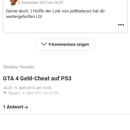
4. Dezember 2012 um 20:47
Gerne doch :) Hoffe der Link von jedtheboss hat dir
weitergeholfen LG!
9 Kommentare zeigen
Ähnliche Threads
GTA 4 Geld-Cheat auf PS3
JOJO
-
6. April 2012 um 13:03
Baggio
-
6. April 2012 um 17:35
1 Antwort