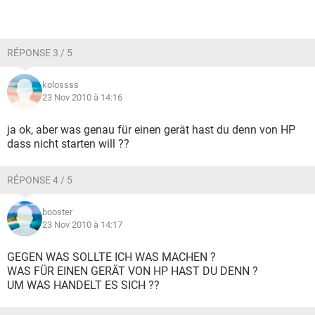
RÉPONSE 3 / 5
kolossss
23 Nov 2010 à 14:16
ja ok, aber was genau für einen gerät hast du denn von HP
dass nicht starten will ??
RÉPONSE 4 / 5
booster
23 Nov 2010 à 14:17
GEGEN WAS SOLLTE ICH WAS MACHEN ?
WAS FÜR EINEN GERÄT VON HP HAST DU DENN ?
UM WAS HANDELT ES SICH ??