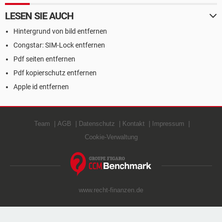
LESEN SIE AUCH
Hintergrund von bild entfernen
Congstar: SIM-Lock entfernen
Pdf seiten entfernen
Pdf kopierschutz entfernen
Apple id entfernen
Team
AGB
Datenschutz
Kontakt
Impressum
Cookie-Verwaltung
www.recht-finanzen.de