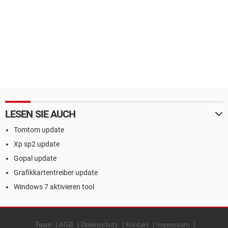
LESEN SIE AUCH
Tomtom update
Xp sp2 update
Gopal update
Grafikkartentreiber update
Windows 7 aktivieren tool
Team
AGB
Datenschutz
Kontakt
Impressum