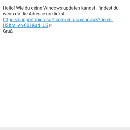
Hallo! Wie du deine Windows updaten kannst , findest du
wenn du die Adresse anklickst :
https://support.microsoft.com/en-us/windows?ui=en-
US&rs=en-001&ad=US
Gruß