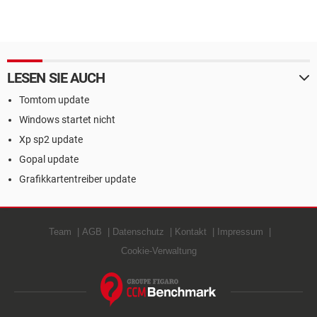
LESEN SIE AUCH
Tomtom update
Windows startet nicht
Xp sp2 update
Gopal update
Grafikkartentreiber update
Team
AGB
Datenschutz
Kontakt
Impressum
Cookie-Verwaltung