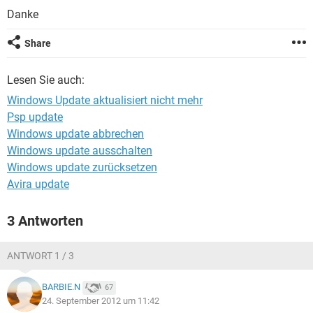
FACEBOOK
HARDWARE
Danke
Share
Lesen Sie auch:
Windows Update aktualisiert nicht mehr
Psp update
Windows update abbrechen
Windows update ausschalten
Windows update zurücksetzen
Avira update
3 Antworten
ANTWORT 1 / 3
BARBIE.N
67
24. September 2012 um 11:42