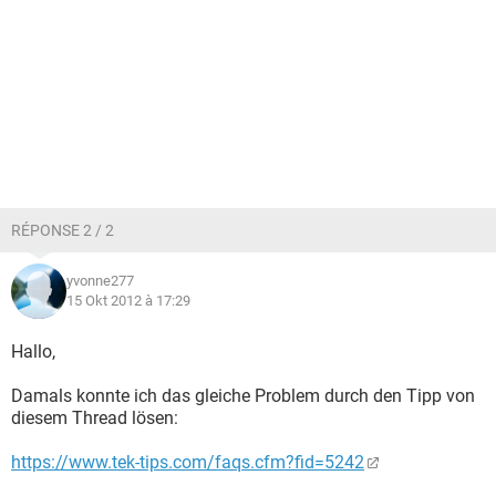
RÉPONSE 2 / 2
yvonne277
15 Okt 2012 à 17:29
Hallo,
Damals konnte ich das gleiche Problem durch den Tipp von
diesem Thread lösen:
https://www.tek-tips.com/faqs.cfm?fid=5242