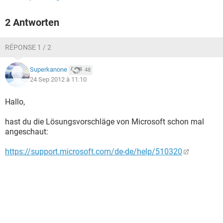
2 Antworten
RÉPONSE 1 / 2
Superkanone
48
24 Sep 2012 à 11:10
Hallo,
hast du die Lösungsvorschläge von Microsoft schon mal
angeschaut:
https://support.microsoft.com/de-de/help/510320