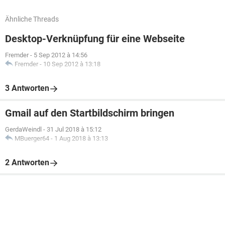
Ähnliche Threads
Desktop-Verknüpfung für eine Webseite
Fremder
-
5 Sep 2012 à 14:56
Fremder
-
10 Sep 2012 à 13:18
3 Antworten
Gmail auf den Startbildschirm bringen
GerdaWeindl
-
31 Jul 2018 à 15:12
MBuerger64
-
1 Aug 2018 à 13:13
2 Antworten