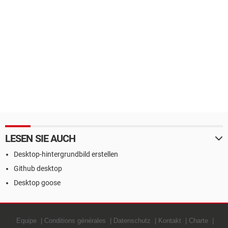
LESEN SIE AUCH
Desktop-hintergrundbild erstellen
Github desktop
Desktop goose
Equipe
Conditions générales
Datenschutz
Kontakt
Charte