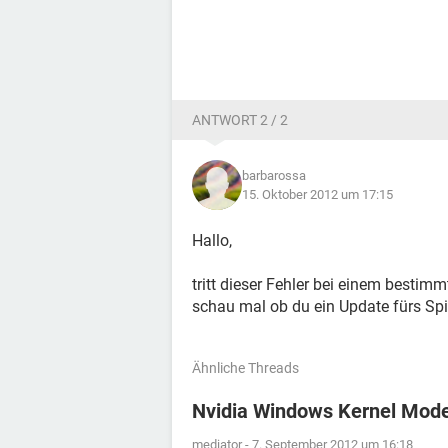
ANTWORT 2 / 2
barbarossa
15. Oktober 2012 um 17:15
Hallo,
tritt dieser Fehler bei einem bestim
schau mal ob du ein Update fürs Spiel
Ähnliche Threads
Nvidia Windows Kernel Mode 
mediator
-
7. September 2012 um 16:18