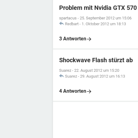
Problem mit Nvidia GTX 570
spartacus
-
25. September 2012 um 15:06
Redbart
-
1. Oktober 2012 um 18:13
3 Antworten
Shockwave Flash stürzt ab
Suarez
-
22. August 2012 um 15:20
Suarez
-
29. August 2012 um 16:13
4 Antworten