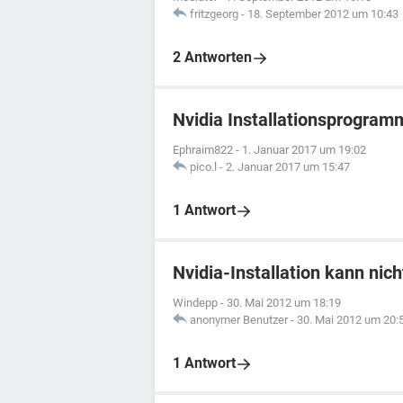
fritzgeorg
-
18. September 2012 um 10:43
2 Antworten
Nvidia Installationsprogram
Ephraim822
-
1. Januar 2017 um 19:02
pico.l
-
2. Januar 2017 um 15:47
1 Antwort
Nvidia-Installation kann nic
Windepp
-
30. Mai 2012 um 18:19
anonymer Benutzer
-
30. Mai 2012 um 20:
1 Antwort