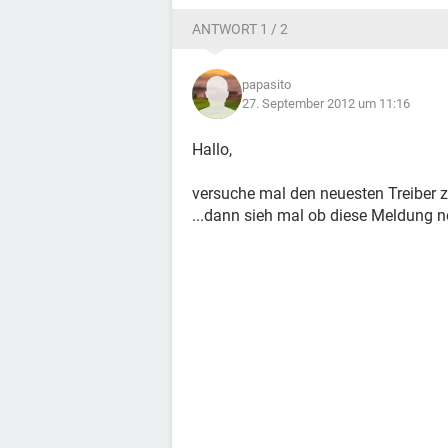
ANTWORT 1 / 2
papasito
27. September 2012 um 11:16
Hallo,
versuche mal den neuesten Treiber zu 
...dann sieh mal ob diese Meldung no