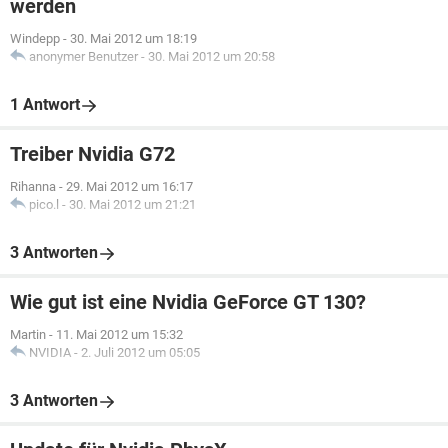
werden
Windepp
-
30. Mai 2012 um 18:19
anonymer Benutzer
-
30. Mai 2012 um 20:58
1 Antwort
Treiber Nvidia G72
Rihanna
-
29. Mai 2012 um 16:17
pico.l
-
30. Mai 2012 um 21:21
3 Antworten
Wie gut ist eine Nvidia GeForce GT 130?
Martin
-
11. Mai 2012 um 15:32
NVIDIA
-
2. Juli 2012 um 05:05
3 Antworten