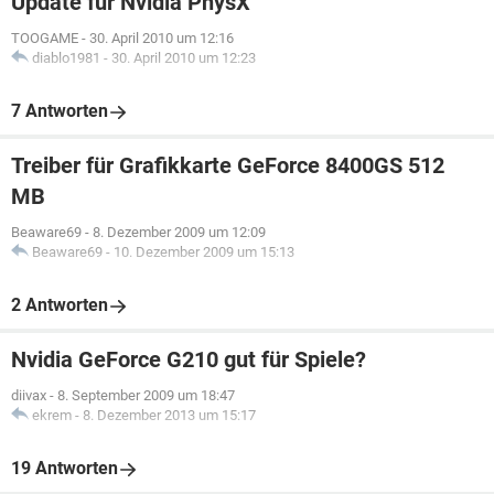
Update für Nvidia PhysX
TOOGAME
-
30. April 2010 um 12:16
diablo1981
-
30. April 2010 um 12:23
7 Antworten
Treiber für Grafikkarte GeForce 8400GS 512
MB
Beaware69
-
8. Dezember 2009 um 12:09
Beaware69
-
10. Dezember 2009 um 15:13
2 Antworten
Nvidia GeForce G210 gut für Spiele?
diivax
-
8. September 2009 um 18:47
ekrem
-
8. Dezember 2013 um 15:17
19 Antworten