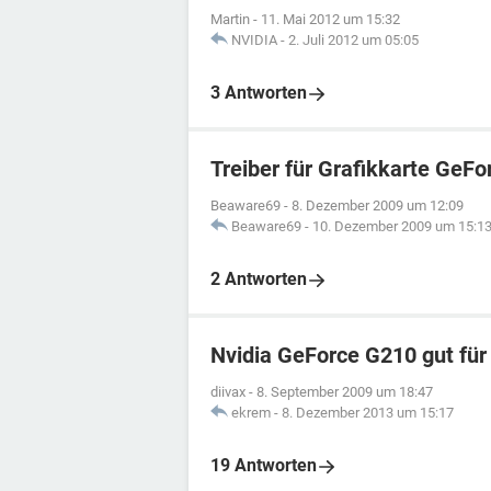
Martin
-
11. Mai 2012 um 15:32
NVIDIA
-
2. Juli 2012 um 05:05
3 Antworten
Treiber für Grafikkarte Ge
Beaware69
-
8. Dezember 2009 um 12:09
Beaware69
-
10. Dezember 2009 um 15:1
2 Antworten
Nvidia GeForce G210 gut für
diivax
-
8. September 2009 um 18:47
ekrem
-
8. Dezember 2013 um 15:17
19 Antworten