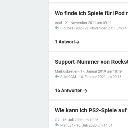
Wo finde ich Spiele für iPod
Arial
-
21. November 2011 um 09:11
BigBoss1982
-
21. November 2011 um 14:
1 Antwort
Support-Nummer von Rocks
Markusbreuer
-
17. Januar 2019 um 18:49
SilkeCCM
-
16. Februar 2021 um 00:16
16 Antworten
Wie kann ich PS2-Spiele auf
Q7
-
15. Juli 2009 um 10:26
Manu84
-
16. Juli 2020 um 14:54