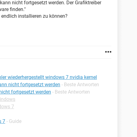
ann nicht fortgesetzt werden. Der Grafiktreiber
are finden."
 endlich installieren zu können?
ler wiederhergestellt windows 7 nvidia kernel
nn nicht fortgesetzt werden
- Beste Antworten
icht fortgesetzt werden
- Beste Antworten
Windows
dows 7
s 7
- Guide