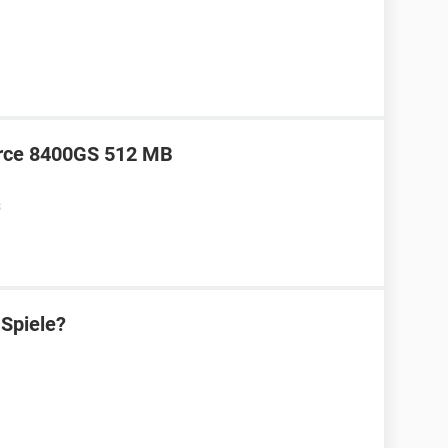
Force 8400GS 512 MB
3
 Spiele?