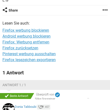
L.G
FACEBOOK
HARDWARE
Share
Lesen Sie auch:
Firefox werbung blockieren
Android werbung blockieren
Firefox: Werbung entfernen
Firefox zurücksetzen
Pinterest werbung ausschalten
Firefox lesezeichen exportieren
1 Antwort
ANTWORT 1 / 1
Überprüft von
Beste Antwort
Silke Grasreiner
Donia Tabboubi
457