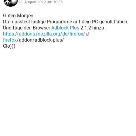
23. August 2012 um 10:35
Guten Morgen!
Du müsstest lästige Programme auf dein PC geholt haben.
Und füge den Browser
Adblock Plus
2.1.2 hinzu :
https://addons.mozilla.org/de/firefox/
firefox
/addon/adblock-plus/
Cio)))