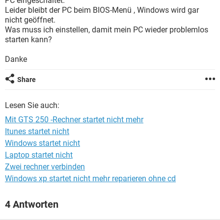
PC eingeschaltet.
FACEBOOK
HARDWARE
Leider bleibt der PC beim BIOS-Menü , Windows wird gar
nicht geöffnet.
Was muss ich einstellen, damit mein PC wieder problemlos
starten kann?
Danke
Share
Lesen Sie auch:
Mit GTS 250 -Rechner startet nicht mehr
Itunes startet nicht
Windows startet nicht
Laptop startet nicht
Zwei rechner verbinden
Windows xp startet nicht mehr reparieren ohne cd
4 Antworten