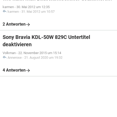
karmen
-
30. Mai 2012 um 12:35
karmen
-
31. Mai 2012 um 10:57
2 Antworten
Sony Bravia KDL-50W 829C Untertitel
deaktivieren
Volkman
-
22. November 2015 um 15:14
Annerose
-
21. August 2020 um 19:32
4 Antworten