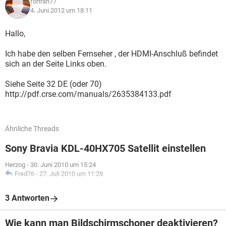
fortran77
4. Juni 2012 um 18:11
Hallo,
Ich habe den selben Fernseher , der HDMI-Anschluß befindet
sich an der Seite Links oben.
Siehe Seite 32 DE (oder 70)
http://pdf.crse.com/manuals/2635384133.pdf
Ähnliche Threads
Sony Bravia KDL-40HX705 Satellit einstellen
Herzog
-
30. Juni 2010 um 15:24
Fred76
-
27. Juli 2010 um 11:28
3 Antworten
Wie kann man Bildschirmschoner deaktivieren?