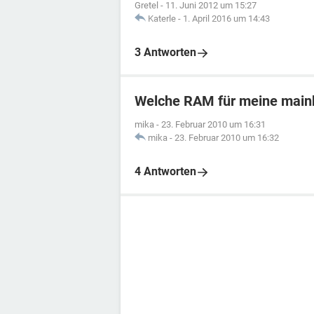
Gretel
-
11. Juni 2012 um 15:27
Katerle
-
1. April 2016 um 14:43
3 Antworten
Welche RAM für meine main
mika
-
23. Februar 2010 um 16:31
mika
-
23. Februar 2010 um 16:32
4 Antworten