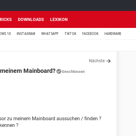
TRICKS
DOWNLOADS
LEXIKON
OWS 10
INSTAGRAM
WHATSAPP
TIKTOK
FACEBOOK
HARDWARE
Nächste
u meinem Mainboard?
Geschlossen
sor zu meinem Mainboard aussuchen / finden ?
kennen ?