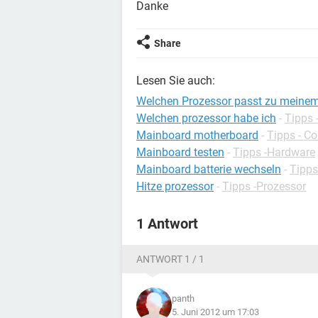
Danke
Share
Lesen Sie auch:
Welchen Prozessor passt zu meine
Welchen prozessor habe ich
-
Tipps 
Mainboard motherboard
-
Tipps - C
Mainboard testen
-
Tipps -Hardware
Mainboard batterie wechseln
-
Tipps
Hitze prozessor
-
Tipps -Prozessor
1 Antwort
ANTWORT 1 / 1
panth
5. Juni 2012 um 17:03