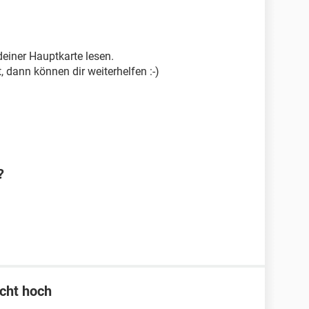
einer Hauptkarte lesen.
, dann können dir weiterhelfen :-)
?
icht hoch