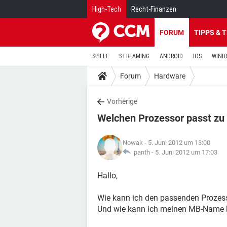
High-Tech
Recht-Finanzen
FORUM
TIPPS & 
SPIELE
STREAMING
ANDROID
IOS
WIND
Forum
Hardware
Vorherige
Welchen Prozessor passt z
Nowak
- 5. Juni 2012 um 13:00
panth -
5. Juni 2012 um 17:03
Hallo,
Wie kann ich den passenden Prozes
Und wie kann ich meinen MB-Name 