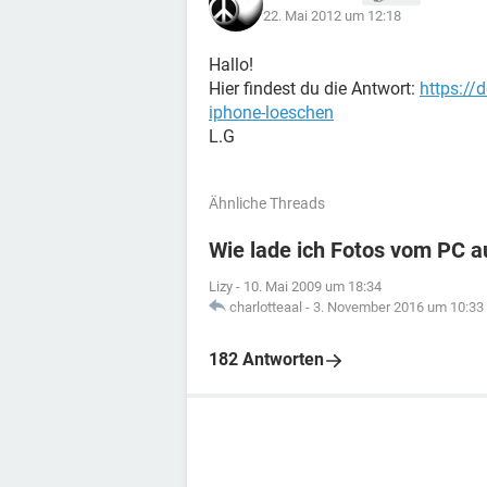
22. Mai 2012 um 12:18
Hallo!
Hier findest du die Antwort:
https://
iphone-loeschen
L.G
Ähnliche Threads
Wie lade ich Fotos vom PC a
Lizy
-
10. Mai 2009 um 18:34
charlotteaal
-
3. November 2016 um 10:33
182 Antworten