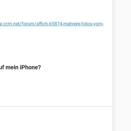
de.ccm.net/forum/affich-65874-mehrere-fotos-vom-
uf mein iPhone?