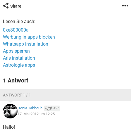
FACEBOOK
HARDWARE
Share
Lesen Sie auch:
0xe800000a
Werbung in apps blocken
Whatsapp installation
Apps sperren
Aris installation
Astrologie apps
1 Antwort
ANTWORT 1 / 1
Donia Tabboubi
457
17. Mai 2012 um 12:25
Hallo!