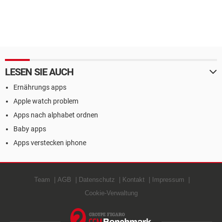
LESEN SIE AUCH
Ernährungs apps
Apple watch problem
Apps nach alphabet ordnen
Baby apps
Apps verstecken iphone
Team
AGB
Datenschutz
Kontakt
Impressum
Cookie-Verwaltung