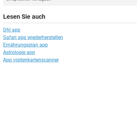
Lesen Sie auch
Dhl app
Safari app wiederherstellen
Ernährungsplan app
Astrologie app
App visitenkartenscanner