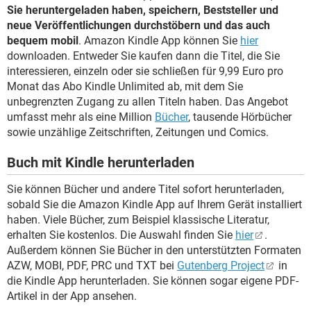
Sie heruntergeladen haben, speichern, Beststeller und
neue Veröffentlichungen durchstöbern und das auch
bequem mobil
. Amazon Kindle App können Sie
hier
downloaden. Entweder Sie kaufen dann die Titel, die Sie
interessieren, einzeln oder sie schließen für 9,99 Euro pro
Monat das Abo Kindle Unlimited ab, mit dem Sie
unbegrenzten Zugang zu allen Titeln haben. Das Angebot
umfasst mehr als eine Million
Bücher
, tausende Hörbücher
sowie unzählige Zeitschriften, Zeitungen und Comics.
Buch mit Kindle herunterladen
Sie können Bücher und andere Titel sofort herunterladen,
sobald Sie die Amazon Kindle App auf Ihrem Gerät installiert
haben. Viele Bücher, zum Beispiel klassische Literatur,
erhalten Sie kostenlos. Die Auswahl finden Sie
hier
.
Außerdem können Sie Bücher in den unterstützten Formaten
AZW, MOBI, PDF, PRC und TXT bei
Gutenberg Project
in
die Kindle App herunterladen. Sie können sogar eigene PDF-
Artikel in der App ansehen.