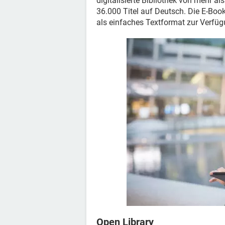
digitalisierte Bibliothek von mehr 
36.000 Titel auf Deutsch. Die E-Boo
als einfaches Textformat zur Verfüg
Open Library