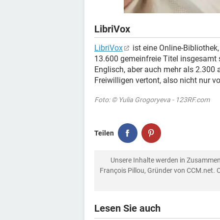
LibriVox
LibriVox
ist eine Online-Bibliothek
13.600 gemeinfreie Titel insgesamt 
Englisch, aber auch mehr als 2.300 
Freiwilligen vertont, also nicht nur vo
Foto: © Yulia Grogoryeva - 123RF.com
Teilen
Unsere Inhalte werden in Zusammen
François Pillou, Gründer von CCM.net. 
Lesen Sie auch