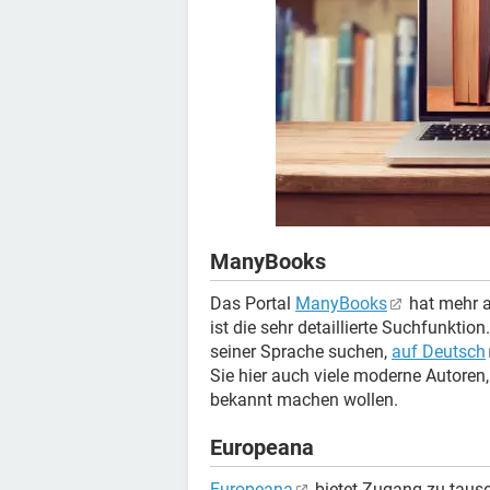
ManyBooks
Das Portal
ManyBooks
hat mehr a
ist die sehr detaillierte Suchfunktion
seiner Sprache suchen,
auf Deutsch
Sie hier auch viele moderne Autoren,
bekannt machen wollen.
Europeana
Europeana
bietet Zugang zu tause