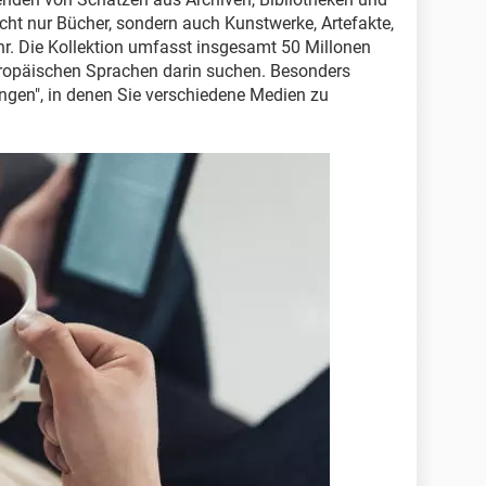
ht nur Bücher, sondern auch Kunstwerke, Artefakte,
hr. Die Kollektion umfasst insgesamt 50 Millonen
ropäischen Sprachen darin suchen. Besonders
lungen", in denen Sie verschiedene Medien zu