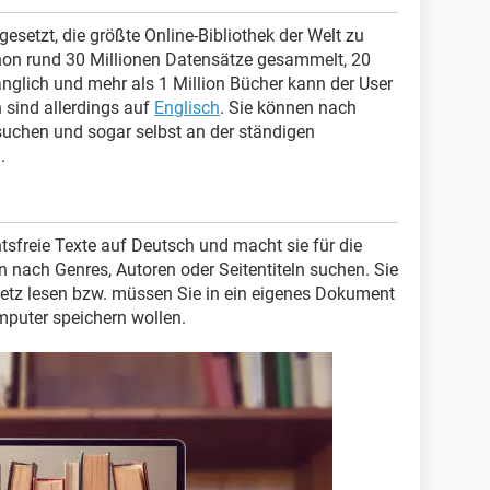
gesetzt, die größte Online-Bibliothek der Welt zu
chon rund 30 Millionen Datensätze gesammelt, 20
änglich und mehr als 1 Million Bücher kann der User
 sind allerdings auf
Englisch
. Sie können nach
suchen und sogar selbst an der ständigen
.
sfreie Texte auf Deutsch und macht sie für die
n nach Genres, Autoren oder Seitentiteln suchen. Sie
Netz lesen bzw. müssen Sie in ein eigenes Dokument
mputer speichern wollen.