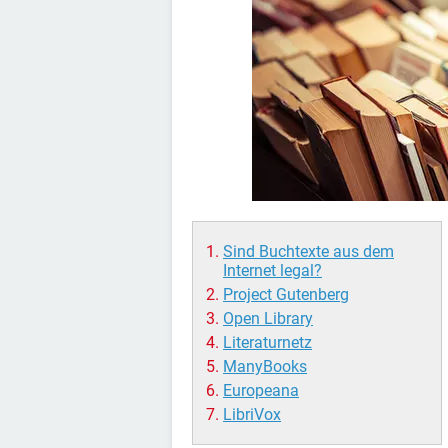
Sind Buchtexte aus dem
Internet legal?
Project Gutenberg
Open Library
Literaturnetz
ManyBooks
Europeana
LibriVox