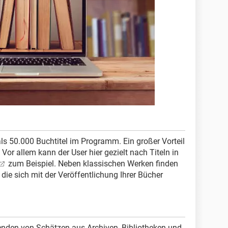
ls 50.000 Buchtitel im Programm. Ein großer Vorteil
. Vor allem kann der User hier gezielt nach Titeln in
zum Beispiel. Neben klassischen Werken finden
 die sich mit der Veröffentlichung Ihrer Bücher
nden von Schätzen aus Archiven, Bibliotheken und