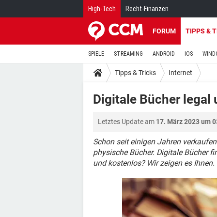
High-Tech
Recht-Finanzen
FORUM
TIPPS & 
SPIELE
STREAMING
ANDROID
IOS
WIND
Tipps & Tricks
Internet
Digitale Bücher legal
Letztes Update am
17. März 2023 um 0
Schon seit einigen Jahren verkaufe
physische Bücher. Digitale Bücher fin
und kostenlos? Wir zeigen es Ihnen.