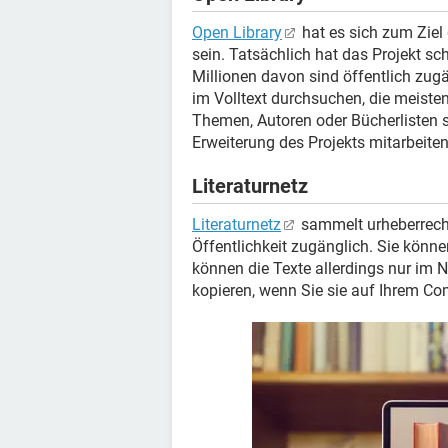
Open Library
hat es sich zum Ziel 
sein. Tatsächlich hat das Projekt s
Millionen davon sind öffentlich zug
im Volltext durchsuchen, die meisten
Themen, Autoren oder Bücherlisten 
Erweiterung des Projekts mitarbeiten
Literaturnetz
Literaturnetz
sammelt urheberrecht
Öffentlichkeit zugänglich. Sie könne
können die Texte allerdings nur im 
kopieren, wenn Sie sie auf Ihrem Co