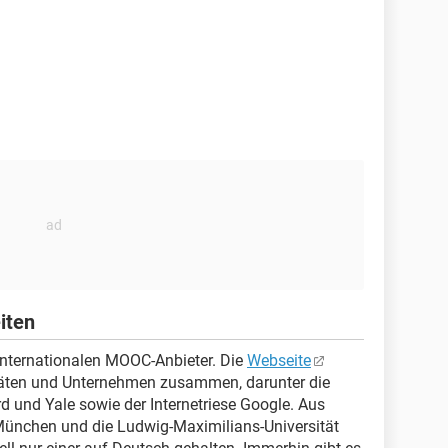
iten
 internationalen MOOC-Anbieter. Die
Webseite
itäten und Unternehmen zusammen, darunter die
d und Yale sowie der Internetriese Google. Aus
 München und die Ludwig-Maximilians-Universität