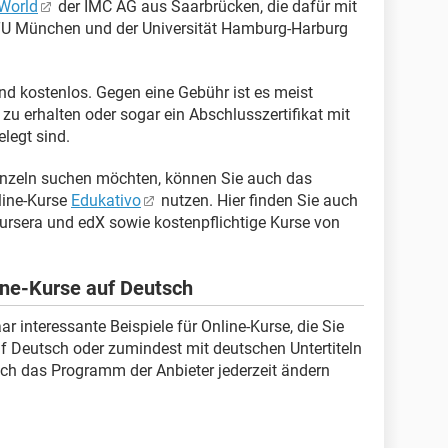
World
der IMC AG aus Saarbrücken, die dafür mit
r TU München und der Universität Hamburg-Harburg
nd kostenlos. Gegen eine Gebühr ist es meist
zu erhalten oder sogar ein Abschlusszertifikat mit
elegt sind.
einzeln suchen möchten, können Sie auch das
line-Kurse
Edukativo
nutzen. Hier finden Sie auch
ursera und edX sowie kostenpflichtige Kurse von
line-Kurse auf Deutsch
r interessante Beispiele für Online-Kurse, die Sie
f Deutsch oder zumindest mit deutschen Untertiteln
sich das Programm der Anbieter jederzeit ändern