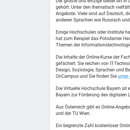
Der größte und einzige dieser Art in
gehört. Unter den thematisch vielfäl
Angebote. Viele sind auf Deutsch, d
anderen Sprachen wie Russisch und
Einige Hochschulen oder Institute ha
hat zum Beispiel das Potsdamer Hass
Themen der Informationstechnologie
Die Inhalte der Online-Kurse der Fa
gefächert: Sie reichen von IT-Techn
Design, Soziologie, Sprachen und Bet
OnCampus und Sie finden Sie
unter
Die Virtuelle Hochschule Bayern ist
Bayern zur Förderung des digitalen
Aus Österreich gibt es Online-Angebo
und der TU Wien.
Ein begrenzte Zahl kostenloser Onli