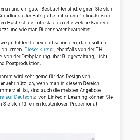
eren und ein guter Beobachter sind, eignen Sie sich
Grundlagen der Fotografie mit einem Online-Kurs an.
en Hochschule Lübeck lernen Sie welche Kamera
nutzt und wie man Bilder später bearbeitet.
wegte Bilder drehen und schneiden, dann sollten
ion lernen.
Dieser Kurs
, ebenfalls von der TH
te, von der Drehplanung über Bildgestaltung, Licht
nd Postproduktion.
ramm wird sehr gerne für das Design von
er sehr nützlich, wenn man in diesem Bereich
mmerziell ist, sind auch die meisten Angebote
rs auf Deutsch
von LinkedIn Learning können Sie
m Sie sich für einen kostenlosen Probemonat