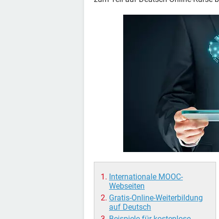
Internationale MOOC-
Webseiten
Gratis-Online-Weiterbildung
auf Deutsch
Beispiele für kostenlose