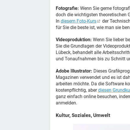
Fotografie:
Wenn Sie gerne fotografi
doch die wichtigsten theoretischen 
In
diesem Foto-Kurs
der Technisch
für Sie die beste ist, wie man sie be
Videoproduktion:
Wenn Sie lieber be
Sie die Grundlagen der Videoprodukt
Lübeck, behandelt alle Arbeitsschrit
und Tonaufnahmen bis zu Schnitt u
Adobe Illustrator:
Dieses Grafikprog
Magazinen verwendet und es ist dah
arbeiten möchte. Da die Software ko
kostenpflichtig, aber
diesen Grundku
ganz einfach online besuchen, inde
anmelden.
Kultur, Soziales, Umwelt