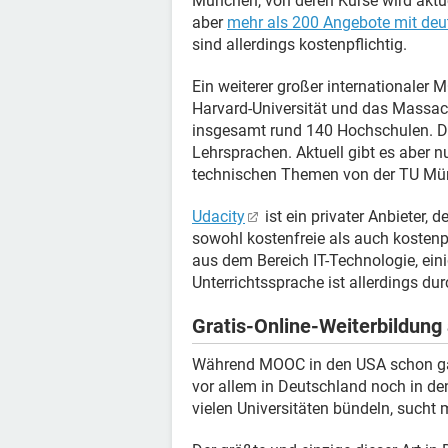
München, von deren Kurse wird aktue
aber
mehr als 200 Angebote mit deut
sind allerdings kostenpflichtig.
Ein weiterer großer internationaler 
Harvard-Universität und das Massach
insgesamt rund 140 Hochschulen. De
Lehrsprachen. Aktuell gibt es aber n
technischen Themen von der TU Mü
Udacity
ist ein privater Anbieter, d
sowohl kostenfreie als auch kostenpf
aus dem Bereich IT-Technologie, ei
Unterrichtssprache ist allerdings du
Gratis-Online-Weiterbildung
Während MOOC in den USA schon gan
vor allem in Deutschland noch in den
vielen Universitäten bündeln, sucht