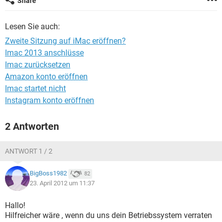
Share
FACEBOOK
HARDWARE
Lesen Sie auch:
Zweite Sitzung auf iMac eröffnen?
Imac 2013 anschlüsse
Imac zurücksetzen
Amazon konto eröffnen
Imac startet nicht
Instagram konto eröffnen
2 Antworten
ANTWORT 1 / 2
BigBoss1982
82
23. April 2012 um 11:37
Hallo!
Hilfreicher wäre , wenn du uns dein Betriebssystem verraten