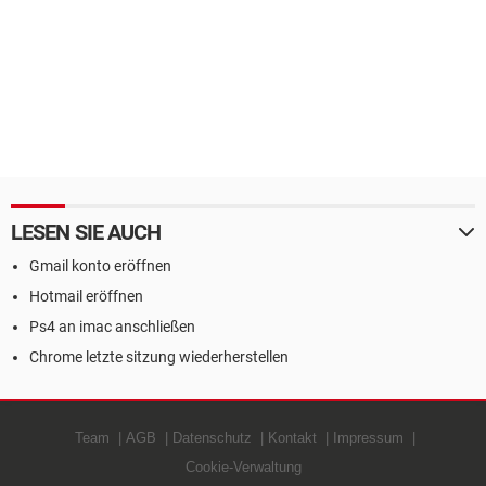
LESEN SIE AUCH
Gmail konto eröffnen
Hotmail eröffnen
Ps4 an imac anschließen
Chrome letzte sitzung wiederherstellen
Team
AGB
Datenschutz
Kontakt
Impressum
Cookie-Verwaltung