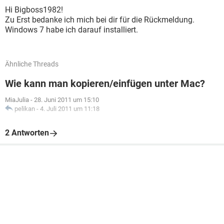
Hi Bigboss1982!
Zu Erst bedanke ich mich bei dir für die Rückmeldung.
Windows 7 habe ich darauf installiert.
Ähnliche Threads
Wie kann man kopieren/einfügen unter Mac?
MiaJulia
-
28. Juni 2011 um 15:10
pelikan
-
4. Juli 2011 um 11:18
2 Antworten