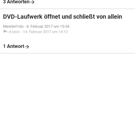
3 Antworten
DVD-Laufwerk öffnet und schließt von allein
MeisterYolo
-
8. Februar 2017 um 15:34
d.sisic
-
14. Februar 2017 um 14:12
1 Antwort