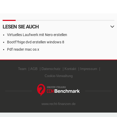
LESEN SIE AUCH
Virtuelles Laufwerk mit Nero erstellen
Bootf?hige dvd erstellen windows 8
Pdf reader mac os x
Team
AGB
Datenschutz
Kontakt
Impressum
Cookie-Verwaltung
www.recht-finanzen.de