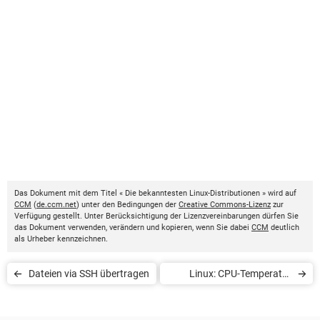
Das Dokument mit dem Titel « Die bekanntesten Linux-Distributionen » wird auf
CCM
(
de.ccm.net
) unter den Bedingungen der
Creative Commons-Lizenz
zur
Verfügung gestellt. Unter Berücksichtigung der Lizenzvereinbarungen dürfen Sie
das Dokument verwenden, verändern und kopieren, wenn Sie dabei
CCM
deutlich
als Urheber kennzeichnen.
Dateien via SSH übertragen
Linux: CPU-Temperatur
anzeigen