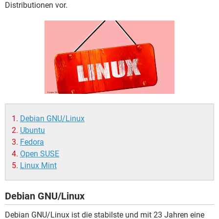
FACEBOOK
HARDWARE
Distributionen vor.
Debian GNU/Linux
Ubuntu
Fedora
Open SUSE
Linux Mint
Debian GNU/Linux
Debian GNU/Linux ist die stabilste und mit 23 Jahren eine