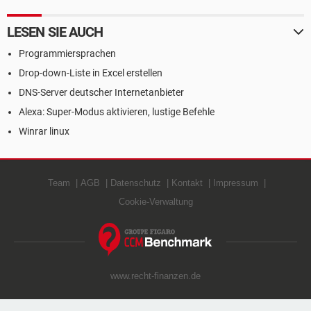
LESEN SIE AUCH
Programmiersprachen
Drop-down-Liste in Excel erstellen
DNS-Server deutscher Internetanbieter
Alexa: Super-Modus aktivieren, lustige Befehle
Winrar linux
Team
AGB
Datenschutz
Kontakt
Impressum
Cookie-Verwaltung
www.recht-finanzen.de