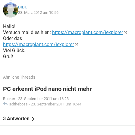
DIDI.T
28. März 2012 um 10:56
Hallo!
Versuch mal dies hier :
https://macroplant.com/iexplorer
Oder das
https://macroplant.com/iexplorer
Viel Glück.
Gruß
Ähnliche Threads
PC erkennt iPod nano nicht mehr
Rocker
-
23. September 2011 um 16:23
jedtheboss
-
23. September 2011 um 16:44
3 Antworten