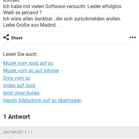
können.
FACEBOOK
HARDWARE
Ich habe mit vielen Software versucht. Leider erfolglos.
Weiß es jemand ?
Ich wäre allen dankbar , die sich zurückmelden wollen.
Liebe Grüße aus Madrid.
Share
Lesen Sie auch:
Musik vom ipod auf pc
Musik vom pc auf iphone
Sms vom pc
Video auf ipod
Ipod ohne itunes
Handy bildschirm auf pc übertragen
1 Antwort
ANTWORT 1 / 1