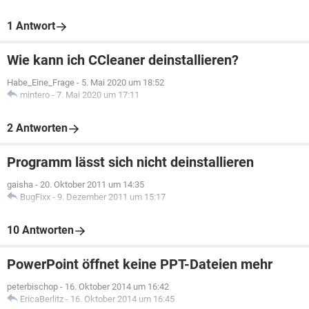
1 Antwort
Wie kann ich CCleaner deinstallieren?
Habe_Eine_Frage
-
5. Mai 2020 um 18:52
mintero
-
7. Mai 2020 um 17:11
2 Antworten
Programm lässt sich nicht deinstallieren
gaisha
-
20. Oktober 2011 um 14:35
BugFixx
-
9. Dezember 2011 um 15:17
10 Antworten
PowerPoint öffnet keine PPT-Dateien mehr
peterbischop
-
16. Oktober 2014 um 16:42
EricaBerlitz
-
16. Oktober 2014 um 16:45