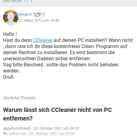
ANTWORT 1 / 1
Sonja.O
7
22. März 2012 um 16:46
Hallo !
Hast du denn
CCleaner
auf deinen PC installiert? Wenn nicht
, dann rate ich dir diese kostenfreies Clean- Programm auf
deinen Rechner zu installieren. Es wird bestimmt die
unerwünschten Dateien sicher entfernen.
Sag bitte Bescheid , sollte das Problem nicht behoben
werden.
Gruß
Ähnliche Threads
Warum lässt sich CCleaner nicht von PC
entfernen?
aggeburckhardt
-
23. Oktober 2021 um 06:37
SilkeCCM
-
25. Oktober 2021 um 23:30