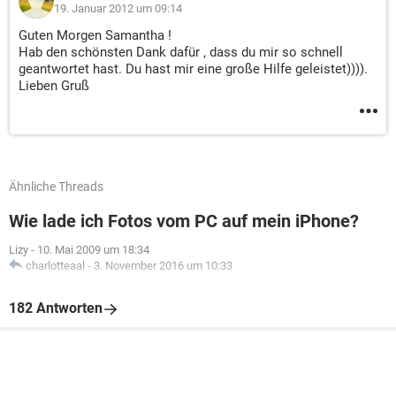
19. Januar 2012 um 09:14
Guten Morgen Samantha !
Hab den schönsten Dank dafür , dass du mir so schnell
geantwortet hast. Du hast mir eine große Hilfe geleistet)))).
Lieben Gruß
Ähnliche Threads
Wie lade ich Fotos vom PC auf mein iPhone?
Lizy
-
10. Mai 2009 um 18:34
charlotteaal
-
3. November 2016 um 10:33
182 Antworten