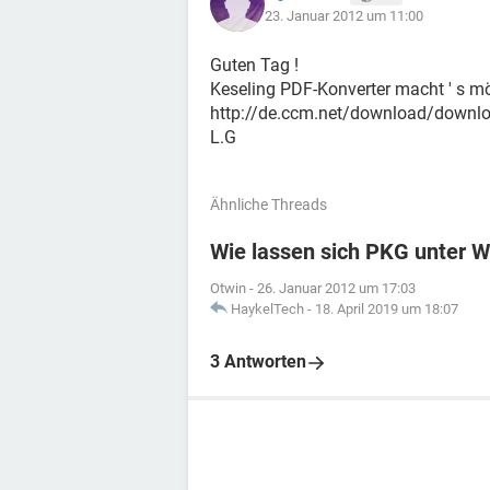
23. Januar 2012 um 11:00
Guten Tag !
Keseling PDF-Konverter macht ' s mög
http://de.ccm.net/download/downlo
L.G
Ähnliche Threads
Wie lassen sich PKG unter 
Otwin
-
26. Januar 2012 um 17:03
HaykelTech
-
18. April 2019 um 18:07
3 Antworten