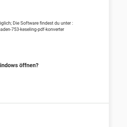
lich; Die Software findest du unter :
aden-753-keseling-pdf-konverter
Windows öffnen?