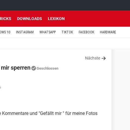
TRICKS
DOWNLOADS
LEXIKON
OWS 10
INSTAGRAM
WHATSAPP
TIKTOK
FACEBOOK
HARDWARE
Nächste
 mir sperren
Geschlossen
6
Kommentare und "Gefällt mir " für meine Fotos