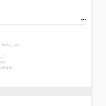
 -Instagram
ping
rke
Dienste