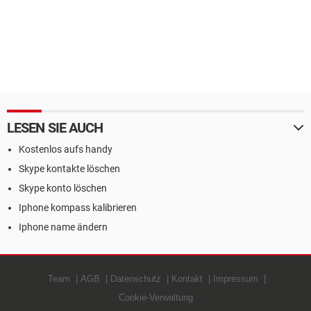
LESEN SIE AUCH
Kostenlos aufs handy
Skype kontakte löschen
Skype konto löschen
Iphone kompass kalibrieren
Iphone name ändern
Team
AGB
Datenschutz
Kontakt
Impressum
Cookie-Verwaltung