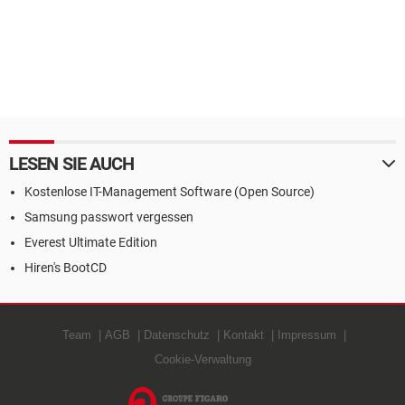
LESEN SIE AUCH
Kostenlose IT-Management Software (Open Source)
Samsung passwort vergessen
Everest Ultimate Edition
Hiren's BootCD
Team
AGB
Datenschutz
Kontakt
Impressum
Cookie-Verwaltung