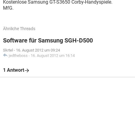
Kostenlose Samsung GT-S3650 Corby-Handyspiele.
MfG.
Ähnliche Threads
Software für Samsung SGH-D500
Skrtel
-
16. August 2012 um 09:24
jedtheboss
-
16. August 2012 um 16:14
1 Antwort