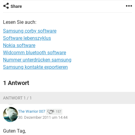
FACEBOOK
HARDWARE
Share
Lesen Sie auch:
Samsung corby software
Software lebenszyklus
Nokia software
Widcomm bluetooth software
Nummer unterdrücken samsung
Samsung kontakte exportieren
1 Antwort
ANTWORT 1 / 1
The Warrior 007
157
30. Dezember 2011 um 14:44
Guten Tag,